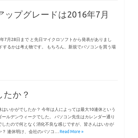
料アップグレードは2016年7月
016年7月28日まで と先日マイクロソフトから発表がありまし
ドするかは考え物です。 もちろん、新規でパソコンを買う場
したか？
休はいかがでしたか？ 今年は人によっては最大10連休という
ゴールデンウィークでした。 パソコン先生はカレンダー通り
でしたので何となく消化不良な感じですが、皆さんはいかが
か？ 連休明け、会社のパソコ…
Read More »