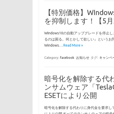
【特別価格】WIndo
を抑制します！【5
WIndows10の自動アップグレードを停止し
るのは困る。何とかして欲しい』というお問
Windows…
Read More »
Category:
facebook
お知らせ
タグ:
キャンペ
暗号化を解除する代
ンサムウェア「Tesla
ESETにより公開
暗号化を解除する代わりに身代金を要求してくる
により公開 すべてのランサムウェアの暗号化が