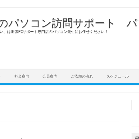
のパソコン訪問サポート パ
い」は出張PCサポート専門店のパソコン先生にお任せください！
Skip to content
ー
料金案内
会員案内
ご依頼の流れ
スケジュール
検
索: