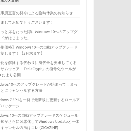
急事態宣言の発令による臨時休業のお知らせ
けましておめでとうございます！
っと席をたった隙にWindows10へのアップグ
ードがはじまった。
別価格】WIndows10への自動アップグレード
抑制します！【5月末まで】
号化を解除する代わりに身代金を要求してくる
サムウェア「TeslaCrypt」の復号化ツールが
ETにより公開
ndwos10へのアップグレードが始まってしまっ
あとにキャンセルする方法
ndows 7 SP1を一発で最新版に更新するロールア
プパッケージ
ndows 10への自動アップグレードスケジュール
知がさらに凶悪化してWindows Updateと一体
キャンセル方法はコレ (GIGAZINE)