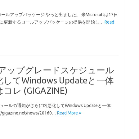
ロールアップパッケージ やっと出ました。 米Microsoftは17日
発で最新版に更新するロールアップパッケージの提供を開始し…
Read
の自動アップグレードスケジュール
Windows Updateと一体
 (GIGAZINE)
ュールの通知がさらに凶悪化してWindows Updateと一体
igazine.net/news/20160…
Read More »