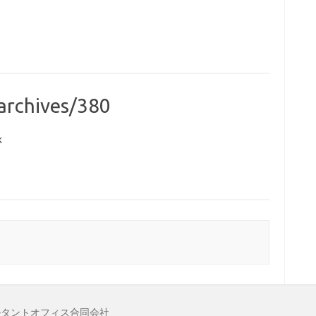
/archives/380
k
ルタントオフィス合同会社