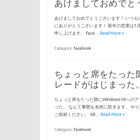
あけましておめでと
あけましておめでとうございます！ いつも
にありがとうございます！ 新年の営業は1月
申し上げます。 Face…
Read More »
Category:
facebook
ちょっと席をたった隙に
レードがはじまった
ちょっと席をたった隙にWindows10へ
った。 なんて事態を未然に防ぎます。 や
ご依頼ください。 08…
Read More »
Category:
facebook