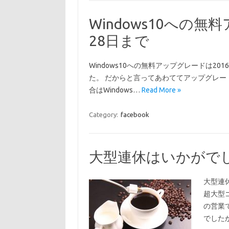
Windows10への無
28日まで
Windows10への無料アップグレードは2
た。 だからと言ってあわててアップグレー
合はWindows…
Read More »
Category:
facebook
大型連休はいかがで
大型連
超大型
の営業
でした