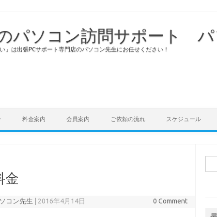
のパソコン訪問サポート パ
い」は出張PCサポート専門店のパソコン先生にお任せください！
Skip to content
ー
料金案内
会員案内
ご依頼の流れ
スケジュール
検
索:
料金
ソコン先生
|
2016年4月14日
0 Comment