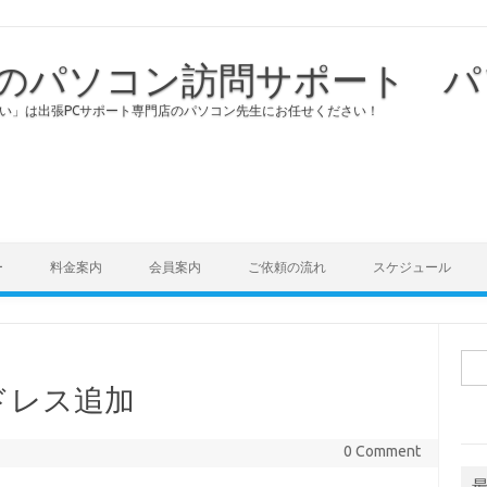
のパソコン訪問サポート パ
い」は出張PCサポート専門店のパソコン先生にお任せください！
Skip to content
ー
料金案内
会員案内
ご依頼の流れ
スケジュール
検
索:
ドレス追加
0 Comment