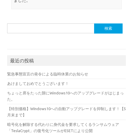
ました。
検
索:
最近の投稿
緊急事態宣言の発令による臨時休業のお知らせ
あけましておめでとうございます！
ちょっと席をたった隙にWindows10へのアップグレードがはじまっ
た。
【特別価格】WIndows10への自動アップグレードを抑制します！【5
月末まで】
暗号化を解除する代わりに身代金を要求してくるランサムウェア
「TeslaCrypt」の復号化ツールがESETにより公開