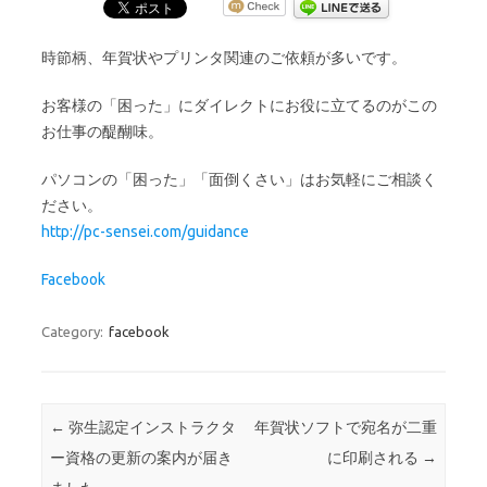
時節柄、年賀状やプリンタ関連のご依頼が多いです。
お客様の「困った」にダイレクトにお役に立てるのがこの
お仕事の醍醐味。
パソコンの「困った」「面倒くさい」はお気軽にご相談く
ださい。
http://pc-sensei.com/guidance
Facebook
Category:
facebook
Post navigation
←
弥生認定インストラクタ
年賀状ソフトで宛名が二重
ー資格の更新の案内が届き
に印刷される
→